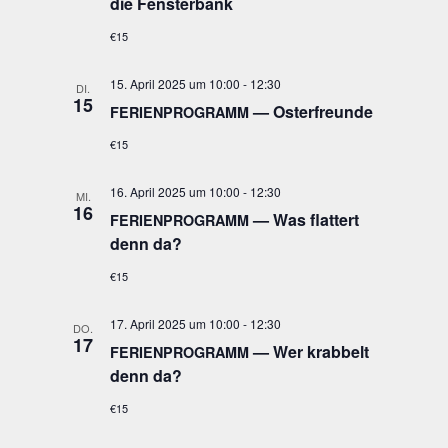
die Fensterbank
€15
15. April 2025 um 10:00
-
12:30
DI.
15
— Osterfreunde
FERIENPROGRAMM
€15
16. April 2025 um 10:00
-
12:30
MI.
16
— Was flat­tert
FERIENPROGRAMM
denn da?
€15
17. April 2025 um 10:00
-
12:30
DO.
17
— Wer krab­belt
FERIENPROGRAMM
denn da?
€15