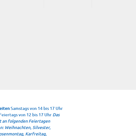
eiten
Samstags von 14 bis 17 Uhr
Feiertags von 12 bis 17 Uhr
Das
 an folgenden Feiertagen
n: Weihnachten, Silvester,
osenmontag, Karfreitag,