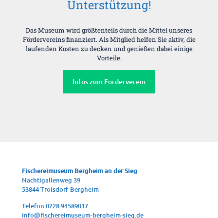
Unterstützung!
Das Museum wird größtenteils durch die Mittel unseres
Fördervereins finanziert. Als Mitglied helfen Sie aktiv, die
laufenden Kosten zu decken und genießen dabei einige
Vorteile.
Infos zum Förderverein
Fische­rei­mu­se­um Berg­heim an der Sieg
Nach­ti­gal­len­weg 39
53844 Troisdorf-Bergheim
Tele­fon 0228 94589017
info@fischereimuseum-bergheim-sieg.de