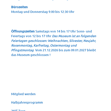
Büro­zei­ten
Mon­tag und Don­ners­tag 9.00 bis 12:30 Uhr
Öffnungszeiten
Samstags von 14 bis 17 Uhr Sonn- und
Feiertags von 12 bis 17 Uhr
Das Museum ist an folgenden
Feiertagen geschlossen: Weihnachten, Silvester, Neujahr,
Rosenmontag, Karfreitag, Ostermontag und
Pfingstmontag
Vom 21.12.2026 bis zum 09.01.2027 bleibt
das Museum geschlossen !
Mit­glied werden
Halb­jah­res­pro­gramm
360°-Tour