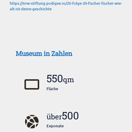
https://nrw-stiftung.podigee.io/20-folge-20-fischer-fischer-wie-
alt-ist-deine-geschichte
Museum in Zahlen
550
qm
Fläche
500
über
Exponate