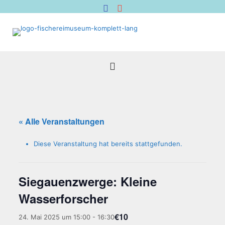
« Alle Veranstaltungen
Diese Veranstaltung hat bereits stattgefunden.
Sie­gau­enzwer­ge: Klei­ne
Wasserforscher
€10
24. Mai 2025 um 15:00
-
16:30