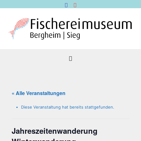
« Alle Veranstaltungen
Diese Veranstaltung hat bereits stattgefunden.
Jah­res­zei­ten­wan­de­rung