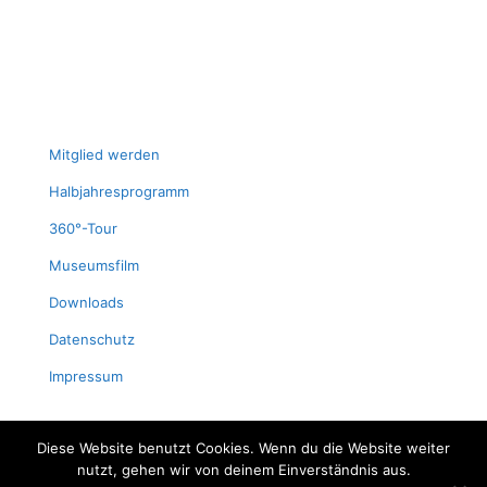
Mit­glied werden
Halb­jah­res­pro­gramm
360°-Tour
Muse­ums­film
Down­loads
Daten­schutz
Impres­sum
Diese Website benutzt Cookies. Wenn du die Website weiter
nutzt, gehen wir von deinem Einverständnis aus.
© 2024 Fischereimuseum Bergheim/Sieg