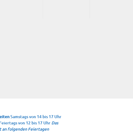
eiten
Samstags von 14 bis 17 Uhr
Feiertags von 12 bis 17 Uhr
Das
 an folgenden Feiertagen