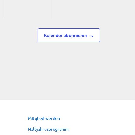
Kalender abonnieren
Mit­glied werden
Halb­jah­res­pro­gramm