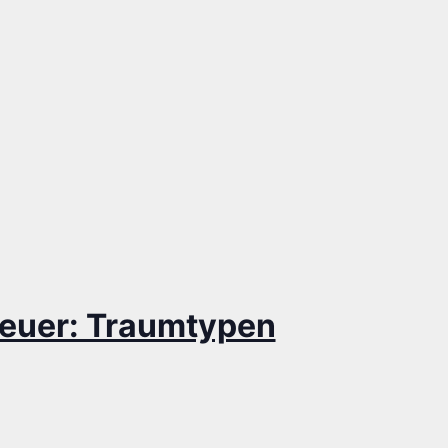
reu­er: Traumtypen