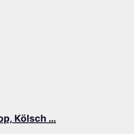
Pop, Kölsch …