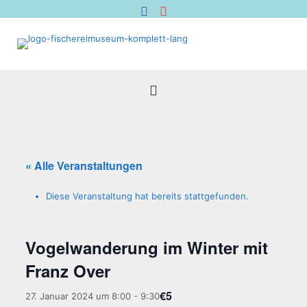
« Alle Veranstaltungen
Diese Veranstaltung hat bereits stattgefunden.
Vogel­wan­de­rung im Win­ter mit
Franz Over
€5
27. Januar 2024 um 8:00
-
9:30