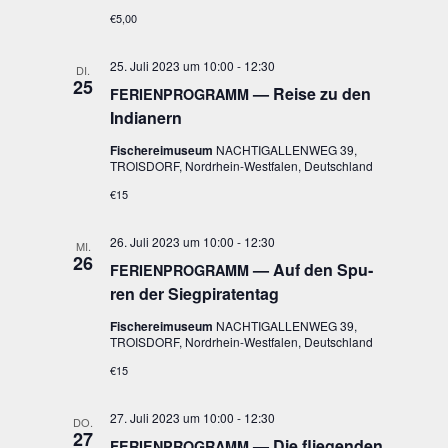
€5,00
25. Juli 2023 um 10:00
-
12:30
DI.
25
— Rei­se zu den
FERIENPROGRAMM
Indianern
Fischereimuseum
NACHTIGALLENWEG 39,
TROISDORF, Nordrhein-Westfalen, Deutschland
€15
26. Juli 2023 um 10:00
-
12:30
MI.
26
— Auf den Spu­
FERIENPROGRAMM
ren der Siegpiratentag
Fischereimuseum
NACHTIGALLENWEG 39,
TROISDORF, Nordrhein-Westfalen, Deutschland
€15
27. Juli 2023 um 10:00
-
12:30
DO.
27
— Die flie­gen­den
FERIENPROGRAMM