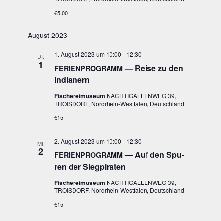
€5,00
August 2023
1. August 2023 um 10:00
-
12:30
DI.
1
— Rei­se zu den
FERIENPROGRAMM
Indianern
Fischereimuseum
NACHTIGALLENWEG 39,
TROISDORF, Nordrhein-Westfalen, Deutschland
€15
2. August 2023 um 10:00
-
12:30
MI.
2
— Auf den Spu­
FERIENPROGRAMM
ren der Siegpiraten
Fischereimuseum
NACHTIGALLENWEG 39,
TROISDORF, Nordrhein-Westfalen, Deutschland
€15