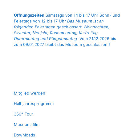
Öffnungszeiten
Samstags von 14 bis 17 Uhr Sonn- und
Feiertags von 12 bis 17 Uhr
Das Museum ist an
folgenden Feiertagen geschlossen: Weihnachten,
Silvester, Neujahr, Rosenmontag, Karfreitag,
Ostermontag und Pfingstmontag
Vom 21.12.2026 bis
zum 09.01.2027 bleibt das Museum geschlossen !
Mit­glied werden
Halb­jah­res­pro­gramm
360°-Tour
Muse­ums­film
Down­loads