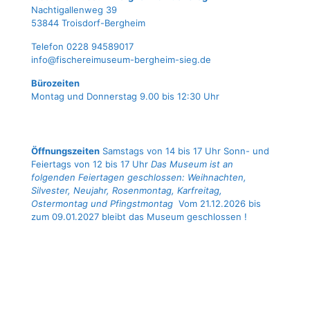
Nach­ti­gal­len­weg 39
53844 Troisdorf-Bergheim
Tele­fon 0228 94589017
info@fischereimuseum-bergheim-sieg.de
Büro­zei­ten
Mon­tag und Don­ners­tag 9.00 bis 12:30 Uhr
Öffnungszeiten
Samstags von 14 bis 17 Uhr Sonn- und
Feiertags von 12 bis 17 Uhr
Das Museum ist an
folgenden Feiertagen geschlossen: Weihnachten,
Silvester, Neujahr, Rosenmontag, Karfreitag,
Ostermontag und Pfingstmontag
Vom 21.12.2026 bis
zum 09.01.2027 bleibt das Museum geschlossen !