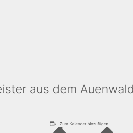
s­ter aus dem Auenwal
Zum Kalender hinzufügen