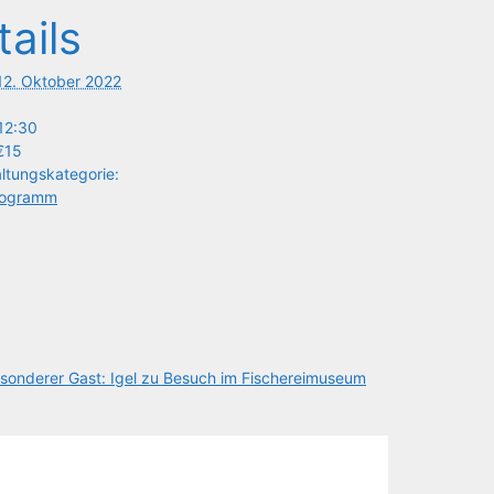
tails
12. Oktober 2022
12:30
€15
ltungskategorie:
rogramm
son­de­rer Gast: Igel zu Besuch im Fischereimuseum