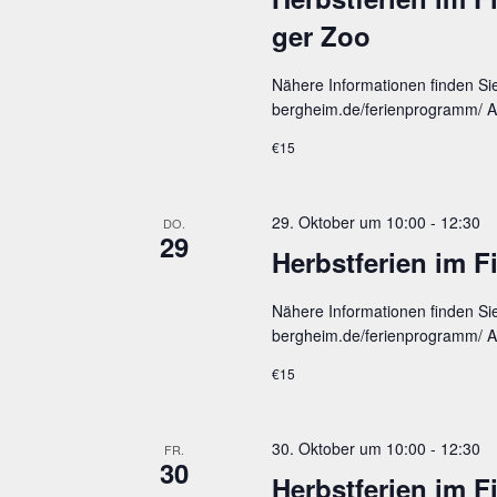
ger Zoo
Nähere Informationen finden Si
bergheim.de/ferienprogramm/ An
€15
29. Oktober um 10:00
-
12:30
DO.
29
Herbst­fe­ri­en im
Nähere Informationen finden Si
bergheim.de/ferienprogramm/ An
€15
30. Oktober um 10:00
-
12:30
FR.
30
Herbst­fe­ri­en im 