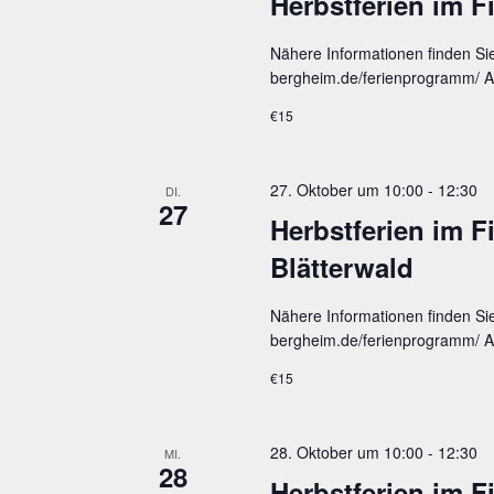
Herbst­fe­ri­en im 
Nähere Informationen finden Si
bergheim.de/ferienprogramm/ A
€15
27. Oktober um 10:00
-
12:30
DI.
27
Herbst­fe­ri­en im 
Blätterwald
Nähere Informationen finden Si
bergheim.de/ferienprogramm/ A
€15
28. Oktober um 10:00
-
12:30
MI.
28
Herbst­fe­ri­en im 