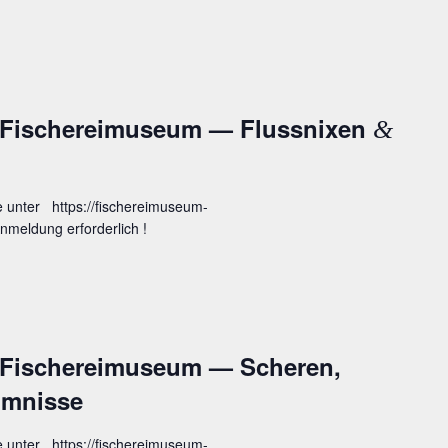
 Fische­rei­mu­se­um — Fluss­ni­xen
&
e unter https://fischereimuseum-
meldung erforderlich !
 Fische­rei­mu­se­um — Sche­ren,
imnisse
e unter https://fischereimuseum-