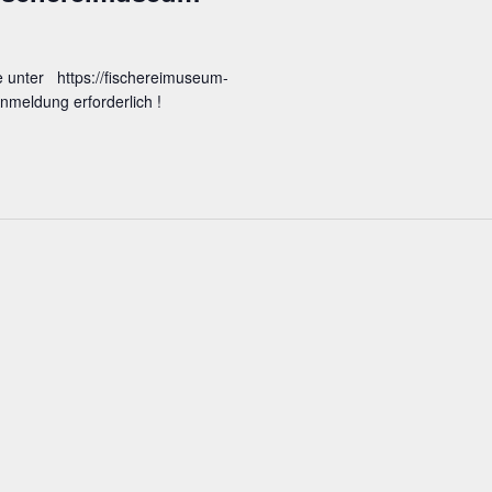
e unter https://fischereimuseum-
nmeldung erforderlich !