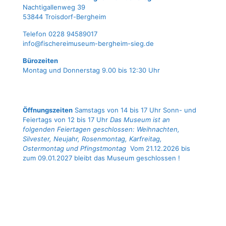
Nach­ti­gal­len­weg 39
53844 Troisdorf-Bergheim
Tele­fon 0228 94589017
info@fischereimuseum-bergheim-sieg.de
Büro­zei­ten
Mon­tag und Don­ners­tag 9.00 bis 12:30 Uhr
Öffnungszeiten
Samstags von 14 bis 17 Uhr Sonn- und
Feiertags von 12 bis 17 Uhr
Das Museum ist an
folgenden Feiertagen geschlossen: Weihnachten,
Silvester, Neujahr, Rosenmontag, Karfreitag,
Ostermontag und Pfingstmontag
Vom 21.12.2026 bis
zum 09.01.2027 bleibt das Museum geschlossen !