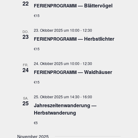
22
— Blättervögel
FERIENPROGRAMM
€15
23. Oktober 2025 um 10:00
-
12:30
DO.
23
— Herbstlichter
FERIENPROGRAMM
€15
24. Oktober 2025 um 10:00
-
12:30
FR.
24
— Waldhäuser
FERIENPROGRAMM
€15
25. Oktober 2025 um 14:30
-
16:00
SA.
25
Jah­res­zei­ten­wan­de­rung —
Herbstwanderung
€5
November 2025