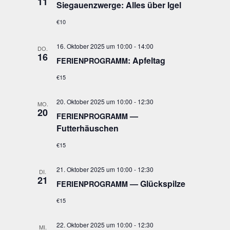
11
Sie­gau­enzwer­ge: Alles über Igel
€10
16. Oktober 2025 um 10:00
-
14:00
DO.
16
: Apfel­tag
FERIENPROGRAMM
€15
20. Oktober 2025 um 10:00
-
12:30
MO.
20
—
FERIENPROGRAMM
Futterhäuschen
€15
21. Oktober 2025 um 10:00
-
12:30
DI.
21
— Glückspilze
FERIENPROGRAMM
€15
22. Oktober 2025 um 10:00
-
12:30
MI.