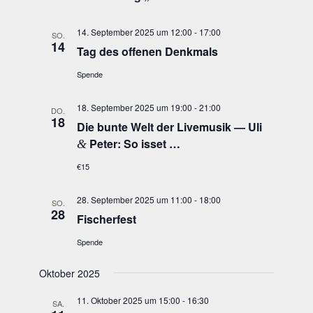
14. September 2025 um 12:00
-
17:00
SO.
14
Tag des offe­nen Denkmals
Spende
18. September 2025 um 19:00
-
21:00
DO.
18
Die bun­te Welt der Live­mu­sik — Uli
Peter: So isset …
&
€15
28. September 2025 um 11:00
-
18:00
SO.
28
Fischer­fest
Spende
Oktober 2025
11. Oktober 2025 um 15:00
-
16:30
SA.