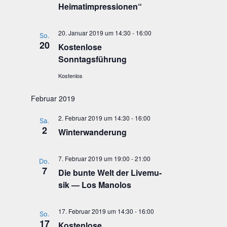
Heimatimpressionen“
20. Januar 2019 um 14:30
-
16:00
So.
20
Kos­ten­lo­se
Sonntagsführung
Kostenlos
Februar 2019
2. Februar 2019 um 14:30
-
16:00
Sa.
2
Win­ter­wan­de­rung
7. Februar 2019 um 19:00
-
21:00
Do.
7
Die bun­te Welt der Live­mu­
sik — Los Manolos
17. Februar 2019 um 14:30
-
16:00
So.
17
Kos­ten­lo­se