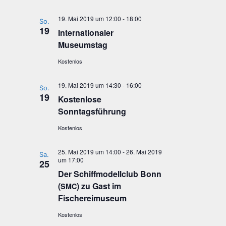
19. Mai 2019 um 12:00
-
18:00
So.
19
Inter­na­tio­na­ler
Museumstag
Kostenlos
19. Mai 2019 um 14:30
-
16:00
So.
19
Kos­ten­lo­se
Sonntagsführung
Kostenlos
25. Mai 2019 um 14:00
-
26. Mai 2019
Sa.
um 17:00
25
Der Schiff­mo­dell­club Bonn
(
) zu Gast im
SMC
Fischereimuseum
Kostenlos