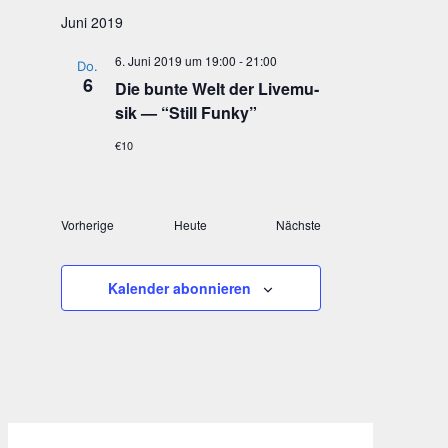
Juni 2019
6. Juni 2019 um 19:00
-
21:00
Do.
6
Die bun­te Welt der Live­mu­
sik — “Still Funky”
€10
Veranstaltungen
Veranstaltungen
Vorherige
Heute
Nächste
Kalender abonnieren