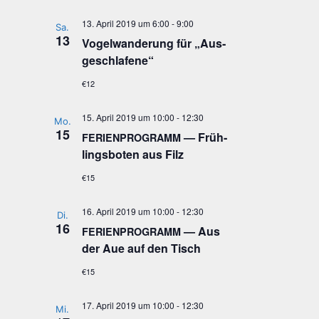
13. April 2019 um 6:00
-
9:00
Sa.
13
Vogel­wan­de­rung für „Aus­
ge­schla­fe­ne“
€12
15. April 2019 um 10:00
-
12:30
Mo.
15
— Früh­
FERIENPROGRAMM
lings­bo­ten aus Filz
€15
16. April 2019 um 10:00
-
12:30
Di.
16
— Aus
FERIENPROGRAMM
der Aue auf den Tisch
€15
17. April 2019 um 10:00
-
12:30
Mi.