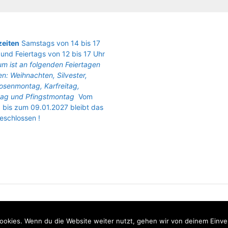
eiten
Samstags von 14 bis 17
und Feiertags von 12 bis 17 Uhr
m ist an folgenden Feiertagen
n: Weihnachten, Silvester,
osenmontag, Karfreitag,
ag und Pfingstmontag
Vom
 bis zum 09.01.2027 bleibt das
schlossen !
© 2024 Fischereimuseum Bergheim/Sieg
ookies. Wenn du die Website weiter nutzt, gehen wir von deinem Einve