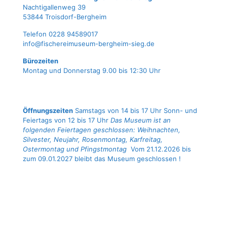
Nach­ti­gal­len­weg 39
53844 Troisdorf-Bergheim
Tele­fon 0228 94589017
info@fischereimuseum-bergheim-sieg.de
Büro­zei­ten
Mon­tag und Don­ners­tag 9.00 bis 12:30 Uhr
Öffnungszeiten
Samstags von 14 bis 17 Uhr Sonn- und
Feiertags von 12 bis 17 Uhr
Das Museum ist an
folgenden Feiertagen geschlossen: Weihnachten,
Silvester, Neujahr, Rosenmontag, Karfreitag,
Ostermontag und Pfingstmontag
Vom 21.12.2026 bis
zum 09.01.2027 bleibt das Museum geschlossen !