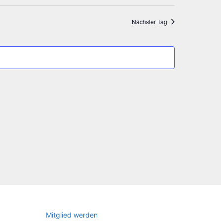
Navigat
Nächster Tag
Mit­glied werden