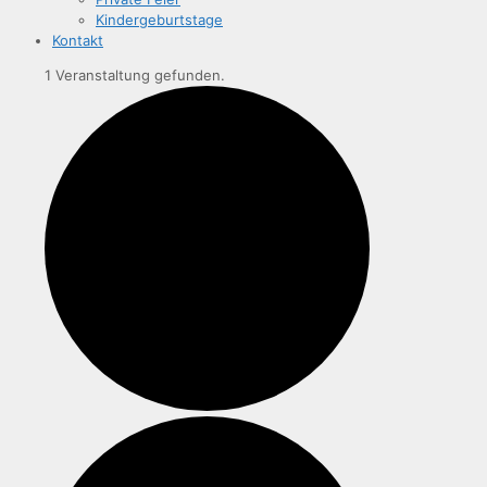
Kin­der­ge­burts­ta­ge
Kon­takt
1 Veranstaltung gefunden.