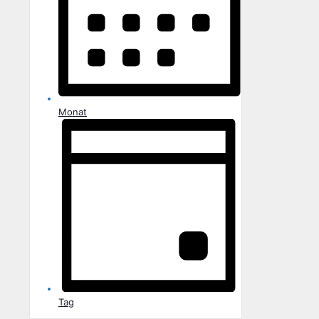
Monat
Tag