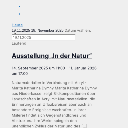
Heute
Datum wählen.
19.11.2025
19. November 2025
Laufend
Aus­stel­lung „In der Natur“
14. September 2025 um 11:00
-
11. Januar 2026
um 17:00
Naturmaterialien in Verbindung mit Acryl -
Marita Katharina Dymny Marita Katharina Dymny
aus Niederkassel zeigt Bildkompositionen über
Landschaften in Acryl mit Naturmaterialien, die
Erinnerungen an Urlaubsreisen aber auch an
besondere Ereignisse wachrufen. In ihrer
Malerei findet sich Gegenständliches und
Abstraktes. Ihre Werke spiegeln den
unendlichen Zyklus der Natur und des
[…]