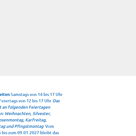
eiten
Samstags von 14 bis 17 Uhr
Feiertags von 12 bis 17 Uhr
Das
 an folgenden Feiertagen
n: Weihnachten, Silvester,
osenmontag, Karfreitag,
ag und Pfingstmontag
Vom
 bis zum 09.01.2027 bleibt das