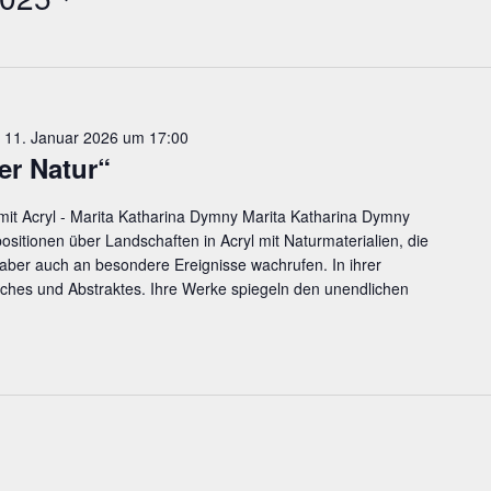
-
11. Januar 2026 um 17:00
der Natur“
 mit Acryl - Marita Katharina Dymny Marita Katharina Dymny
ositionen über Landschaften in Acryl mit Naturmaterialien, die
aber auch an besondere Ereignisse wachrufen. In ihrer
iches und Abstraktes. Ihre Werke spiegeln den unendlichen