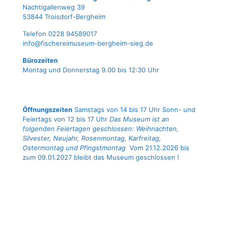
Nach­ti­gal­len­weg 39
53844 Troisdorf-Bergheim
Tele­fon 0228 94589017
info@fischereimuseum-bergheim-sieg.de
Büro­zei­ten
Mon­tag und Don­ners­tag 9.00 bis 12:30 Uhr
Öffnungszeiten
Samstags von 14 bis 17 Uhr Sonn- und
Feiertags von 12 bis 17 Uhr
Das Museum ist an
folgenden Feiertagen geschlossen: Weihnachten,
Silvester, Neujahr, Rosenmontag, Karfreitag,
Ostermontag und Pfingstmontag
Vom 21.12.2026 bis
zum 09.01.2027 bleibt das Museum geschlossen !