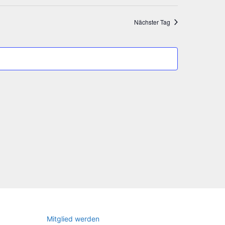
Navigat
Nächster Tag
Mit­glied werden