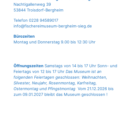
Nach­ti­gal­len­weg 39
53844 Troisdorf-Bergheim
Tele­fon 0228 94589017
info@fischereimuseum-bergheim-sieg.de
Büro­zei­ten
Mon­tag und Don­ners­tag 9.00 bis 12:30 Uhr
Öffnungszeiten
Samstags von 14 bis 17 Uhr Sonn- und
Feiertags von 12 bis 17 Uhr
Das Museum ist an
folgenden Feiertagen geschlossen: Weihnachten,
Silvester, Neujahr, Rosenmontag, Karfreitag,
Ostermontag und Pfingstmontag
Vom 21.12.2026 bis
zum 09.01.2027 bleibt das Museum geschlossen !