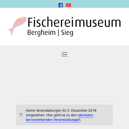
Veranstaltungen
für
Keine Veranstaltungen für 5. Dezember 2018
vorgesehen. Hier geht es zu den
nächsten
5.
Hinweis
bevorstehenden Veranstaltungen
.
Dezember