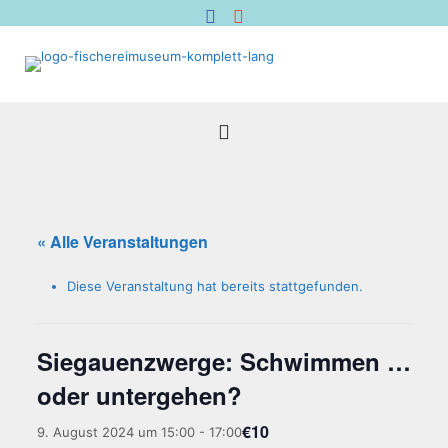
« Alle Veranstaltungen
Diese Veranstaltung hat bereits stattgefunden.
Sie­gau­enzwer­ge: Schwim­men …
oder untergehen?
€10
9. August 2024 um 15:00
-
17:00