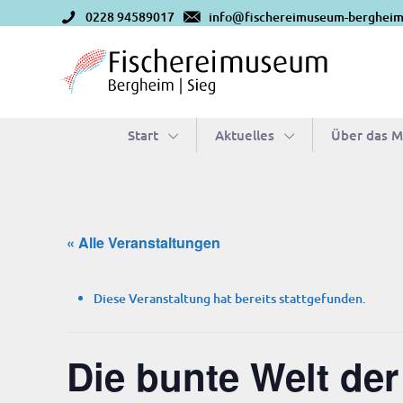
0228 94589017
info@fischereimuseum-bergheim
Start
Aktu­el­les
Über das 
« Alle Veranstaltungen
Diese Veranstaltung hat bereits stattgefunden.
Die bun­te Welt der