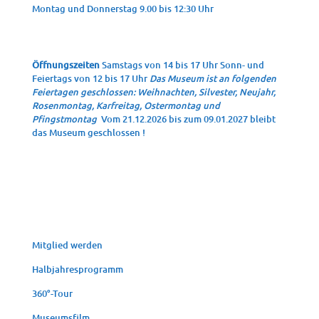
Mon­tag und Don­ners­tag 9.00 bis 12:30 Uhr
Öffnungszeiten
Samstags von 14 bis 17 Uhr Sonn- und
Feiertags von 12 bis 17 Uhr
Das Museum ist an folgenden
Feiertagen geschlossen: Weihnachten, Silvester, Neujahr,
Rosenmontag, Karfreitag, Ostermontag und
Pfingstmontag
Vom 21.12.2026 bis zum 09.01.2027 bleibt
das Museum geschlossen !
Mit­glied werden
Halb­jah­res­pro­gramm
360°-Tour
Muse­ums­film