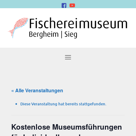
« Alle Veranstaltungen
Diese Veranstaltung hat bereits stattgefunden.
Kos­ten­lo­se Muse­ums­füh­run­gen