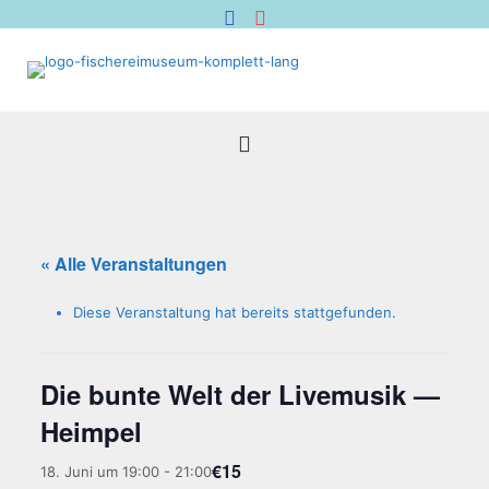
« Alle Veranstaltungen
Diese Veranstaltung hat bereits stattgefunden.
Die bun­te Welt der Live­mu­sik —
Heimpel
€15
18. Juni um 19:00
-
21:00