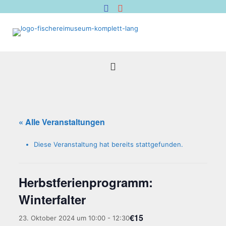
« Alle Veranstaltungen
Diese Veranstaltung hat bereits stattgefunden.
Herbst­fe­ri­en­pro­gramm:
Winterfalter
€15
23. Oktober 2024 um 10:00
-
12:30