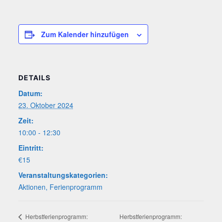
Zum Kalender hinzufügen
DETAILS
Datum:
23. Oktober 2024
Zeit:
10:00 - 12:30
Eintritt:
€15
Veranstaltungskategorien:
Aktionen
,
Ferienprogramm
Herbst­fe­ri­en­pro­gramm:
Herbst­fe­ri­en­pro­gramm: