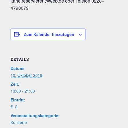
karte.reservieren@web.de oder Tele­fon 0228–
4798079
Zum Kalender hinzufügen
DETAILS
Datum:
10. Oktober 2019
Zeit:
19:00 - 21:00
Eintritt:
€12
Veranstaltungskategorie:
Konzerte