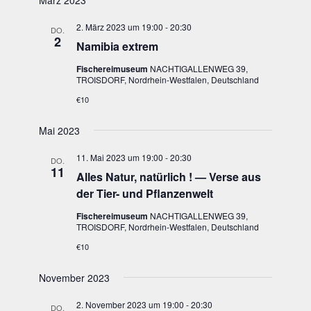
März 2023
Ansichten,
2. März 2023 um 19:00
-
20:30
Navigation
DO.
2
Nami­bia extrem
Fischereimuseum
NACHTIGALLENWEG 39,
TROISDORF, Nordrhein-Westfalen, Deutschland
€10
Mai 2023
11. Mai 2023 um 19:00
-
20:30
DO.
11
Alles Natur, natür­lich ! — Ver­se aus
der Tier- und Pflanzenwelt
Fischereimuseum
NACHTIGALLENWEG 39,
TROISDORF, Nordrhein-Westfalen, Deutschland
€10
November 2023
2. November 2023 um 19:00
-
20:30
DO.