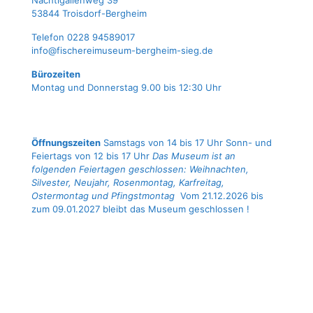
Nach­ti­gal­len­weg 39
53844 Troisdorf-Bergheim
Tele­fon 0228 94589017
info@fischereimuseum-bergheim-sieg.de
Büro­zei­ten
Mon­tag und Don­ners­tag 9.00 bis 12:30 Uhr
Öffnungszeiten
Samstags von 14 bis 17 Uhr Sonn- und
Feiertags von 12 bis 17 Uhr
Das Museum ist an
folgenden Feiertagen geschlossen: Weihnachten,
Silvester, Neujahr, Rosenmontag, Karfreitag,
Ostermontag und Pfingstmontag
Vom 21.12.2026 bis
zum 09.01.2027 bleibt das Museum geschlossen !