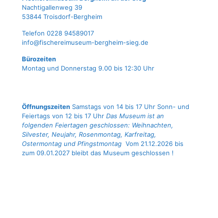
Nach­ti­gal­len­weg 39
53844 Troisdorf-Bergheim
Tele­fon 0228 94589017
info@fischereimuseum-bergheim-sieg.de
Büro­zei­ten
Mon­tag und Don­ners­tag 9.00 bis 12:30 Uhr
Öffnungszeiten
Samstags von 14 bis 17 Uhr Sonn- und
Feiertags von 12 bis 17 Uhr
Das Museum ist an
folgenden Feiertagen geschlossen: Weihnachten,
Silvester, Neujahr, Rosenmontag, Karfreitag,
Ostermontag und Pfingstmontag
Vom 21.12.2026 bis
zum 09.01.2027 bleibt das Museum geschlossen !