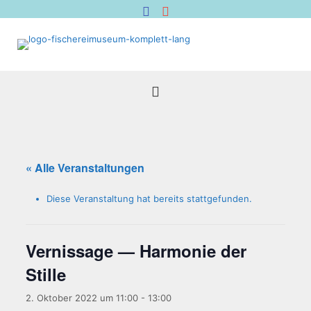
« Alle Veranstaltungen
Diese Veranstaltung hat bereits stattgefunden.
Ver­nis­sa­ge — Har­mo­nie der
Stille
2. Oktober 2022 um 11:00
-
13:00