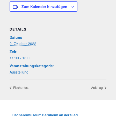
Zum Kalender hinzufügen
DETAILS
Datum:
2. Oktober 2022
Zeit:
11:00 - 13:00
Veranstaltungskategorie:
Ausstellung
Fischer­fest
— Apfeltag
Fische­rei­mu­se­um Berg­heim an der Sieg