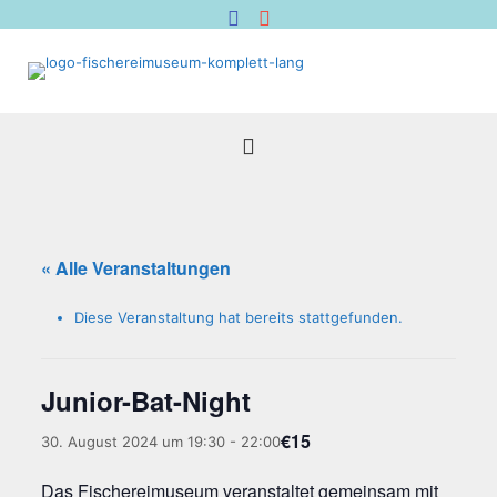
« Alle Veranstaltungen
Diese Veranstaltung hat bereits stattgefunden.
Juni­or-Bat-Night
€15
30. August 2024 um 19:30
-
22:00
Das Fische­rei­mu­se­um ver­an­stal­tet gemein­sam mit