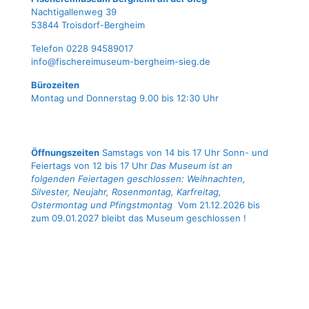
Nach­ti­gal­len­weg 39
53844 Troisdorf-Bergheim
Tele­fon 0228 94589017
info@fischereimuseum-bergheim-sieg.de
Büro­zei­ten
Mon­tag und Don­ners­tag 9.00 bis 12:30 Uhr
Öffnungszeiten
Samstags von 14 bis 17 Uhr Sonn- und
Feiertags von 12 bis 17 Uhr
Das Museum ist an
folgenden Feiertagen geschlossen: Weihnachten,
Silvester, Neujahr, Rosenmontag, Karfreitag,
Ostermontag und Pfingstmontag
Vom 21.12.2026 bis
zum 09.01.2027 bleibt das Museum geschlossen !