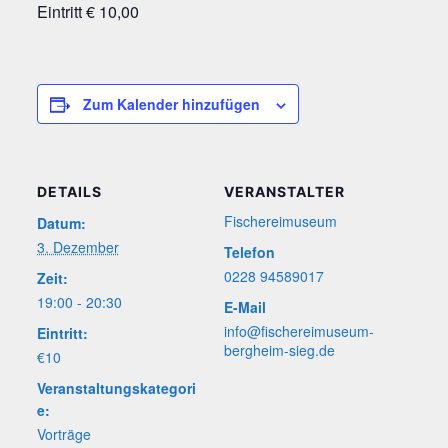
Ein­tritt € 10,00
Zum Kalender hinzufügen
DETAILS
VERANSTALTER
Fische­rei­mu­se­um
Datum:
3. Dezember
Telefon
0228 94589017
Zeit:
19:00 - 20:30
E-Mail
info@fischereimuseum-
Eintritt:
bergheim-sieg.de
€10
Veranstaltungskategori
e:
Vorträge