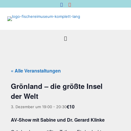
« Alle Veranstaltungen
Grön­land – die größ­te Insel
der Welt
€10
3. Dezember um 19:00
-
20:30
AV-Show mit Sabi­ne und Dr. Gerard Klinke