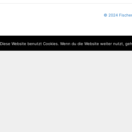
© 2024 Fische
Diese Website benutzt Cookies. Wenn du die Website weiter nutzt, geh