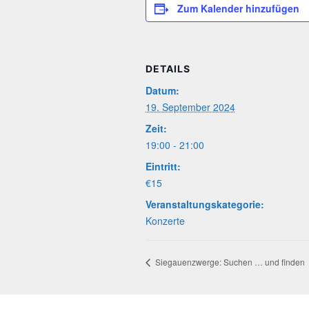
Zum Kalender hinzufügen
DETAILS
Datum:
19. September 2024
Zeit:
19:00 - 21:00
Eintritt:
€15
Veranstaltungskategorie:
Konzerte
Sie­gau­enzwer­ge: Suchen … und finden