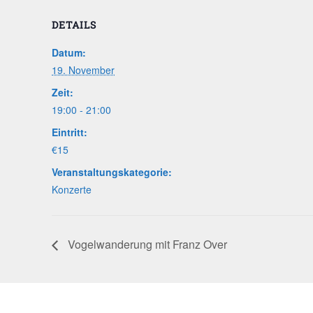
DETAILS
Datum:
19. November
Zeit:
19:00 - 21:00
Eintritt:
€15
Veranstaltungskategorie:
Konzerte
Vogel­wan­de­rung mit Franz Over