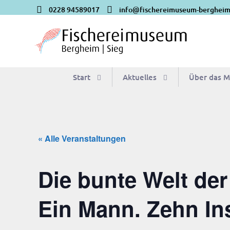
0228 94589017
info@fischereimuseum-bergheim
Start
Aktu­el­les
Über das 
« Alle Veranstaltungen
Die bun­te Welt der
Ein Mann. Zehn In