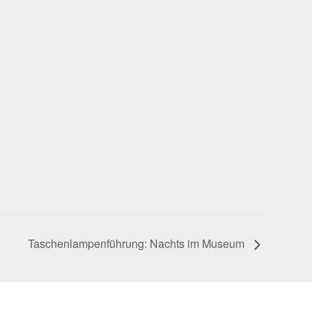
Taschen­lam­pen­füh­rung: Nachts im Museum