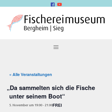
« Alle Veranstaltungen
„
Da sam­mel­ten sich die Fische
unter sei­nem Boot“
FREI
5. November um 19:00
-
21:00