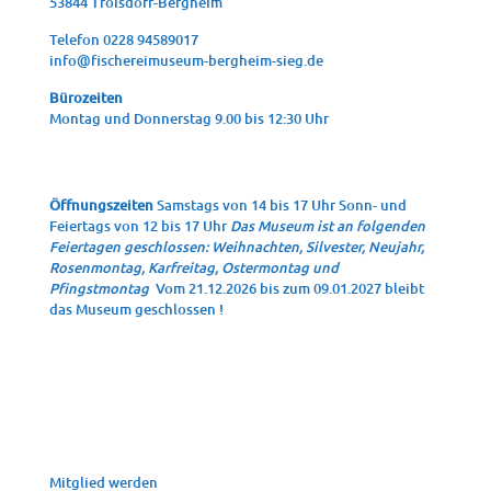
53844 Troisdorf-Bergheim
Tele­fon 0228 94589017
info@fischereimuseum-bergheim-sieg.de
Büro­zei­ten
Mon­tag und Don­ners­tag 9.00 bis 12:30 Uhr
Öffnungszeiten
Samstags von 14 bis 17 Uhr Sonn- und
Feiertags von 12 bis 17 Uhr
Das Museum ist an folgenden
Feiertagen geschlossen: Weihnachten, Silvester, Neujahr,
Rosenmontag, Karfreitag, Ostermontag und
Pfingstmontag
Vom 21.12.2026 bis zum 09.01.2027 bleibt
das Museum geschlossen !
Mit­glied werden