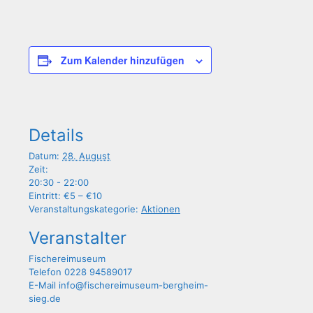
Zum Kalender hinzufügen
Details
Datum:
28. August
Zeit:
20:30 - 22:00
Eintritt:
€5 – €10
Veranstaltungskategorie:
Aktionen
Veranstalter
Fische­rei­mu­se­um
Telefon
0228 94589017
E-Mail
info@fischereimuseum-bergheim-
sieg.de