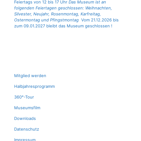
Feiertags von 12 bis 17 Uhr
Das Museum ist an
folgenden Feiertagen geschlossen: Weihnachten,
Silvester, Neujahr, Rosenmontag, Karfreitag,
Ostermontag und Pfingstmontag
Vom 21.12.2026 bis
zum 09.01.2027 bleibt das Museum geschlossen !
Mit­glied werden
Halb­jah­res­pro­gramm
360°-Tour
Muse­ums­film
Down­loads
Daten­schutz
Impres­sum