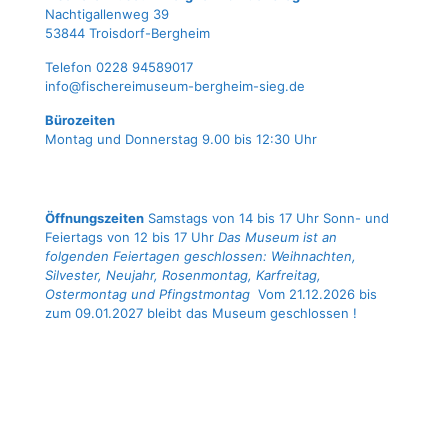
Nach­ti­gal­len­weg 39
53844 Troisdorf-Bergheim
Tele­fon 0228 94589017
info@fischereimuseum-bergheim-sieg.de
Büro­zei­ten
Mon­tag und Don­ners­tag 9.00 bis 12:30 Uhr
Öffnungszeiten
Samstags von 14 bis 17 Uhr Sonn- und
Feiertags von 12 bis 17 Uhr
Das Museum ist an
folgenden Feiertagen geschlossen: Weihnachten,
Silvester, Neujahr, Rosenmontag, Karfreitag,
Ostermontag und Pfingstmontag
Vom 21.12.2026 bis
zum 09.01.2027 bleibt das Museum geschlossen !