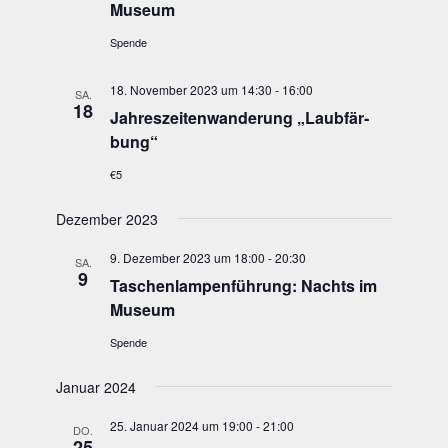
Museum
Spende
18. November 2023 um 14:30
-
16:00
SA.
18
Jah­res­zei­ten­wan­de­rung „Laub­fär­
bung“
€5
Dezember 2023
9. Dezember 2023 um 18:00
-
20:30
SA.
9
Taschen­lam­pen­füh­rung: Nachts im
Museum
Spende
Januar 2024
25. Januar 2024 um 19:00
-
21:00
DO.
25