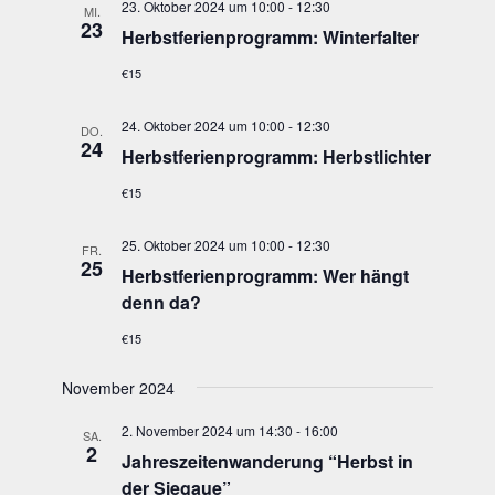
23. Oktober 2024 um 10:00
-
12:30
MI.
23
Herbst­fe­ri­en­pro­gramm: Winterfalter
€15
24. Oktober 2024 um 10:00
-
12:30
DO.
24
Herbst­fe­ri­en­pro­gramm: Herbstlichter
€15
25. Oktober 2024 um 10:00
-
12:30
FR.
25
Herbst­fe­ri­en­pro­gramm: Wer hängt
denn da?
€15
November 2024
2. November 2024 um 14:30
-
16:00
SA.
2
Jah­res­zei­ten­wan­de­rung “Herbst in
der Siegaue”