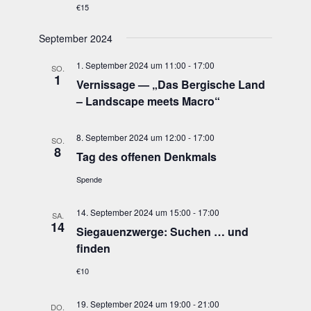
€15
September 2024
1. September 2024 um 11:00
-
17:00
SO.
1
Ver­nis­sa­ge — „Das Ber­gi­sche Land
– Land­scape meets Macro“
8. September 2024 um 12:00
-
17:00
SO.
8
Tag des offe­nen Denkmals
Spende
14. September 2024 um 15:00
-
17:00
SA.
14
Sie­gau­enzwer­ge: Suchen … und
finden
€10
19. September 2024 um 19:00
-
21:00
DO.