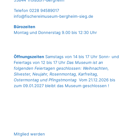
53844 Troisdorf-Bergheim
Tele­fon 0228 94589017
info@fischereimuseum-bergheim-sieg.de
Büro­zei­ten
Mon­tag und Don­ners­tag 9.00 bis 12:30 Uhr
Öffnungszeiten
Samstags von 14 bis 17 Uhr Sonn- und
Feiertags von 12 bis 17 Uhr
Das Museum ist an
folgenden Feiertagen geschlossen: Weihnachten,
Silvester, Neujahr, Rosenmontag, Karfreitag,
Ostermontag und Pfingstmontag
Vom 21.12.2026 bis
zum 09.01.2027 bleibt das Museum geschlossen !
Mit­glied werden