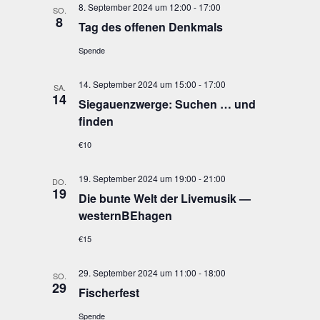
8. September 2024 um 12:00
-
17:00
SO.
8
Tag des offe­nen Denkmals
Spende
14. September 2024 um 15:00
-
17:00
SA.
14
Sie­gau­enzwer­ge: Suchen … und
finden
€10
19. September 2024 um 19:00
-
21:00
DO.
19
Die bun­te Welt der Live­mu­sik —
westernBEhagen
€15
29. September 2024 um 11:00
-
18:00
SO.
29
Fischer­fest
Spende