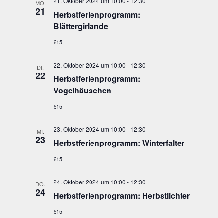
21. Oktober 2024 um 10:00
-
12:30
MO.
21
Herbst­fe­ri­en­pro­gramm:
Blättergirlande
€15
22. Oktober 2024 um 10:00
-
12:30
DI.
22
Herbst­fe­ri­en­pro­gramm:
Vogelhäuschen
€15
23. Oktober 2024 um 10:00
-
12:30
MI.
23
Herbst­fe­ri­en­pro­gramm: Winterfalter
€15
24. Oktober 2024 um 10:00
-
12:30
DO.
24
Herbst­fe­ri­en­pro­gramm: Herbstlichter
€15