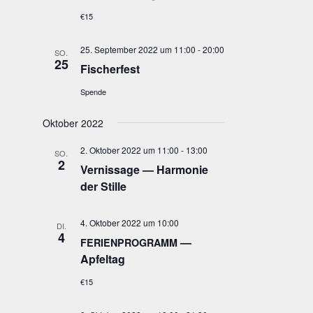
€15
25. September 2022 um 11:00
-
20:00
SO.
25
Fischer­fest
Spende
Oktober 2022
2. Oktober 2022 um 11:00
-
13:00
SO.
2
Ver­nis­sa­ge — Har­mo­nie
der Stille
4. Oktober 2022 um 10:00
DI.
4
—
FERIENPROGRAMM
Apfeltag
€15