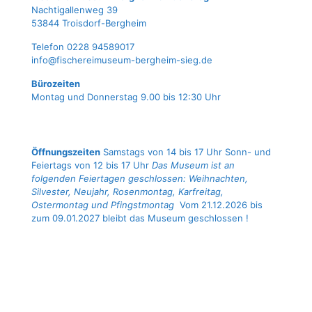
Nach­ti­gal­len­weg 39
53844 Troisdorf-Bergheim
Tele­fon 0228 94589017
info@fischereimuseum-bergheim-sieg.de
Büro­zei­ten
Mon­tag und Don­ners­tag 9.00 bis 12:30 Uhr
Öffnungszeiten
Samstags von 14 bis 17 Uhr Sonn- und
Feiertags von 12 bis 17 Uhr
Das Museum ist an
folgenden Feiertagen geschlossen: Weihnachten,
Silvester, Neujahr, Rosenmontag, Karfreitag,
Ostermontag und Pfingstmontag
Vom 21.12.2026 bis
zum 09.01.2027 bleibt das Museum geschlossen !