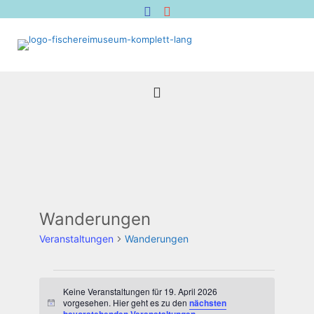
Wanderungen
Veranstaltungen
Wanderungen
Veranstaltungen
für
Keine Veranstaltungen für 19. April 2026
vorgesehen. Hier geht es zu den
nächsten
Hinweis
19.
.