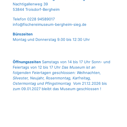
Nach­ti­gal­len­weg 39
53844 Troisdorf-Bergheim
Tele­fon 0228 94589017
info@fischereimuseum-bergheim-sieg.de
Büro­zei­ten
Mon­tag und Don­ners­tag 9.00 bis 12:30 Uhr
Öffnungszeiten
Samstags von 14 bis 17 Uhr Sonn- und
Feiertags von 12 bis 17 Uhr
Das Museum ist an
folgenden Feiertagen geschlossen: Weihnachten,
Silvester, Neujahr, Rosenmontag, Karfreitag,
Ostermontag und Pfingstmontag
Vom 21.12.2026 bis
zum 09.01.2027 bleibt das Museum geschlossen !