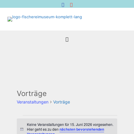
Vorträge
Veranstaltungen
Vorträge
Veranstaltungen
für
Keine Veranstaltungen für 15. Juni 2026 vorgesehen.
Hier geht es zu den
nächsten bevorstehenden
Hinweis
15.
.