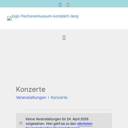
Konzerte
Veranstaltungen
Konzerte
Veranstaltungen
für
Keine Veranstaltungen für 24. April 2026
vorgesehen. Hier geht es zu den
nächsten
Hinweis
24.
.