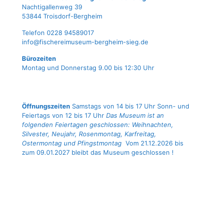
Nach­ti­gal­len­weg 39
53844 Troisdorf-Bergheim
Tele­fon 0228 94589017
info@fischereimuseum-bergheim-sieg.de
Büro­zei­ten
Mon­tag und Don­ners­tag 9.00 bis 12:30 Uhr
Öffnungszeiten
Samstags von 14 bis 17 Uhr Sonn- und
Feiertags von 12 bis 17 Uhr
Das Museum ist an
folgenden Feiertagen geschlossen: Weihnachten,
Silvester, Neujahr, Rosenmontag, Karfreitag,
Ostermontag und Pfingstmontag
Vom 21.12.2026 bis
zum 09.01.2027 bleibt das Museum geschlossen !