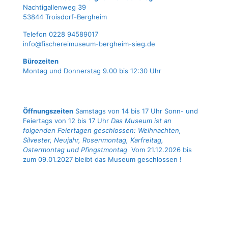
Nach­ti­gal­len­weg 39
53844 Troisdorf-Bergheim
Tele­fon 0228 94589017
info@fischereimuseum-bergheim-sieg.de
Büro­zei­ten
Mon­tag und Don­ners­tag 9.00 bis 12:30 Uhr
Öffnungszeiten
Samstags von 14 bis 17 Uhr Sonn- und
Feiertags von 12 bis 17 Uhr
Das Museum ist an
folgenden Feiertagen geschlossen: Weihnachten,
Silvester, Neujahr, Rosenmontag, Karfreitag,
Ostermontag und Pfingstmontag
Vom 21.12.2026 bis
zum 09.01.2027 bleibt das Museum geschlossen !