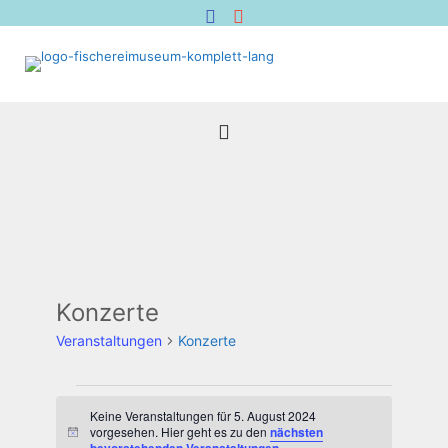
Konzerte
Veranstaltungen
Konzerte
Veranstaltungen
für
Keine Veranstaltungen für 5. August 2024
vorgesehen. Hier geht es zu den
nächsten
Hinweis
5.
.