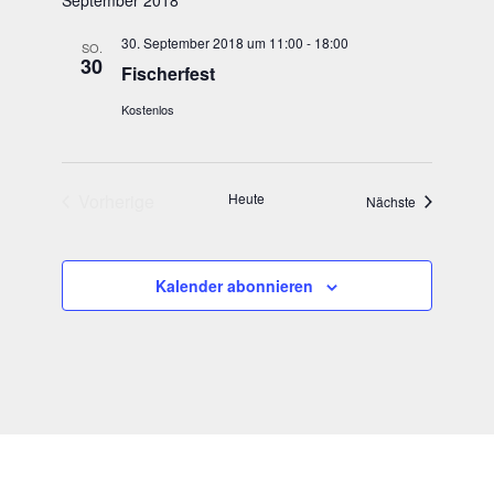
September 2018
Ansichten,
30. September 2018 um 11:00
-
18:00
Navigation
SO.
30
Fischer­fest
Kostenlos
Vorherige
Heute
Veranstaltun
Nächste
Veranstaltungen
Kalender abonnieren