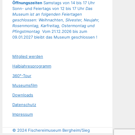
Öffnungszeiten
Samstags von 14 bis 17 Uhr
Sonn- und Feiertags von 12 bis 17 Uhr
Das
Museum ist an folgenden Feiertagen
geschlossen: Weihnachten, Silvester, Neujahr,
Rosenmontag, Karfreitag, Ostermontag und
Pfingstmontag
Vom 21.12.2026 bis zum
09.01.2027 bleibt das Museum geschlossen !
Mit­glied werden
Halb­jah­res­pro­gramm
360°-Tour
Muse­ums­film
Down­loads
Daten­schutz
Impres­sum
© 2024 Fischereimuseum Bergheim/Sieg